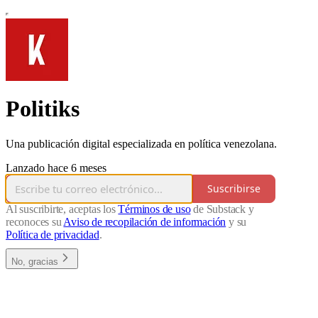
Politiks
Una publicación digital especializada en política venezolana.
Lanzado hace 6 meses
Suscribirse
Al suscribirte, aceptas los
Términos de uso
de Substack y
reconoces su
Aviso de recopilación de información
y su
Política de privacidad
.
No, gracias