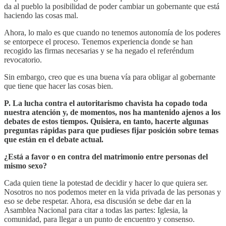
da al pueblo la posibilidad de poder cambiar un gobernante que está
haciendo las cosas mal.
Ahora, lo malo es que cuando no tenemos autonomía de los poderes
se entorpece el proceso. Tenemos experiencia donde se han
recogido las firmas necesarias y se ha negado el referéndum
revocatorio.
Sin embargo, creo que es una buena vía para obligar al gobernante
que tiene que hacer las cosas bien.
P. La lucha contra el autoritarismo chavista ha copado toda
nuestra atención y, de momentos, nos ha mantenido ajenos a los
debates de estos tiempos. Quisiera, en tanto, hacerte algunas
preguntas rápidas para que pudieses fijar posición sobre temas
que están en el debate actual.
¿Está a favor o en contra del matrimonio entre personas del
mismo sexo?
Cada quien tiene la potestad de decidir y hacer lo que quiera ser.
Nosotros no nos podemos meter en la vida privada de las personas y
eso se debe respetar. Ahora, esa discusión se debe dar en la
Asamblea Nacional para citar a todas las partes: Iglesia, la
comunidad, para llegar a un punto de encuentro y consenso.