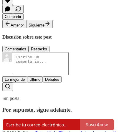
Compartir
Anterior
Siguiente
Discusión sobre este post
Comentarios
Restacks
Lo mejor de
Último
Debates
Sin posts
Por supuesto, sigue adelante.
Suscribirse