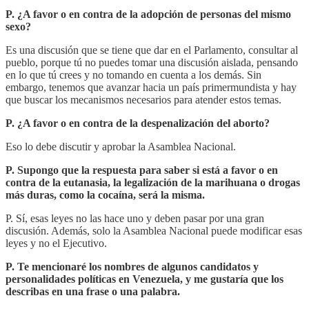
P. ¿A favor o en contra de la adopción de personas del mismo
sexo?
Es una discusión que se tiene que dar en el Parlamento, consultar al
pueblo, porque tú no puedes tomar una discusión aislada, pensando
en lo que tú crees y no tomando en cuenta a los demás. Sin
embargo, tenemos que avanzar hacia un país primermundista y hay
que buscar los mecanismos necesarios para atender estos temas.
P. ¿A favor o en contra de la despenalización del aborto?
Eso lo debe discutir y aprobar la Asamblea Nacional.
P. Supongo que la respuesta para saber si está a favor o en
contra de la eutanasia, la legalización de la marihuana o drogas
más duras, como la cocaína, será la misma.
P. Sí, esas leyes no las hace uno y deben pasar por una gran
discusión. Además, solo la Asamblea Nacional puede modificar esas
leyes y no el Ejecutivo.
P. Te mencionaré los nombres de algunos candidatos y
personalidades políticas en Venezuela, y me gustaría que los
describas en una frase o una palabra.