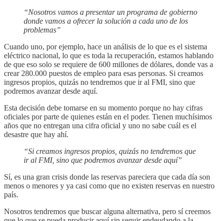
“Nosotros vamos a presentar un programa de gobierno
donde vamos a ofrecer la solución a cada uno de los
problemas”
Cuando uno, por ejemplo, hace un análisis de lo que es el sistema
eléctrico nacional, lo que es toda la recuperación, estamos hablando
de que eso solo se requiere de 600 millones de dólares, donde vas a
crear 280.000 puestos de empleo para esas personas. Si creamos
ingresos propios, quizás no tendremos que ir al FMI, sino que
podremos avanzar desde aquí.
Esta decisión debe tomarse en su momento porque no hay cifras
oficiales por parte de quienes están en el poder. Tienen muchísimos
años que no entregan una cifra oficial y uno no sabe cuál es el
desastre que hay ahí.
“Si creamos ingresos propios, quizás no tendremos que
ir al FMI, sino que podremos avanzar desde aquí”
Sí, es una gran crisis donde las reservas pareciera que cada día son
menos o menores y ya casi como que no existen reservas en nuestro
país.
Nosotros tendremos que buscar alguna alternativa, pero sí creemos
que lo que se pueda producir aquí sin seguir endeudando a la