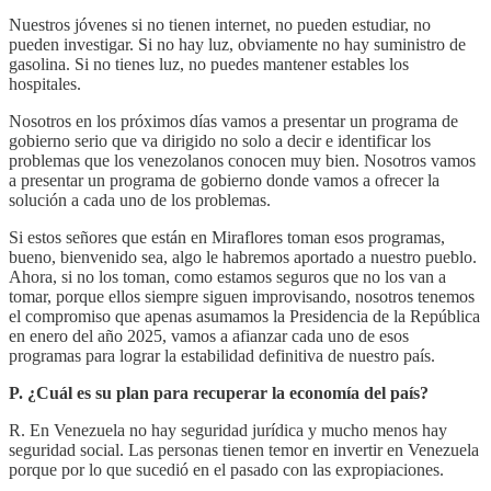
Nuestros jóvenes si no tienen internet, no pueden estudiar, no
pueden investigar. Si no hay luz, obviamente no hay suministro de
gasolina. Si no tienes luz, no puedes mantener estables los
hospitales.
Nosotros en los próximos días vamos a presentar un programa de
gobierno serio que va dirigido no solo a decir e identificar los
problemas que los venezolanos conocen muy bien. Nosotros vamos
a presentar un programa de gobierno donde vamos a ofrecer la
solución a cada uno de los problemas.
Si estos señores que están en Miraflores toman esos programas,
bueno, bienvenido sea, algo le habremos aportado a nuestro pueblo.
Ahora, si no los toman, como estamos seguros que no los van a
tomar, porque ellos siempre siguen improvisando, nosotros tenemos
el compromiso que apenas asumamos la Presidencia de la República
en enero del año 2025, vamos a afianzar cada uno de esos
programas para lograr la estabilidad definitiva de nuestro país.
P. ¿Cuál es su plan para recuperar la economía del país?
R. En Venezuela no hay seguridad jurídica y mucho menos hay
seguridad social. Las personas tienen temor en invertir en Venezuela
porque por lo que sucedió en el pasado con las expropiaciones.