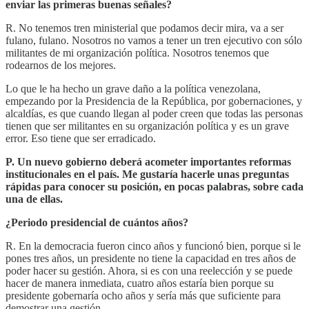
enviar las primeras buenas señales?
R. No tenemos tren ministerial que podamos decir mira, va a ser
fulano, fulano. Nosotros no vamos a tener un tren ejecutivo con sólo
militantes de mi organización política. Nosotros tenemos que
rodearnos de los mejores.
Lo que le ha hecho un grave daño a la política venezolana,
empezando por la Presidencia de la República, por gobernaciones, y
alcaldías, es que cuando llegan al poder creen que todas las personas
tienen que ser militantes en su organización política y es un grave
error. Eso tiene que ser erradicado.
P. Un nuevo gobierno deberá acometer importantes reformas
institucionales en el país. Me gustaría hacerle unas preguntas
rápidas para conocer su posición, en pocas palabras, sobre cada
una de ellas.
¿Periodo presidencial de cuántos años?
R. En la democracia fueron cinco años y funcionó bien, porque si le
pones tres años, un presidente no tiene la capacidad en tres años de
poder hacer su gestión. Ahora, si es con una reelección y se puede
hacer de manera inmediata, cuatro años estaría bien porque su
presidente gobernaría ocho años y sería más que suficiente para
demostrar una gestión.