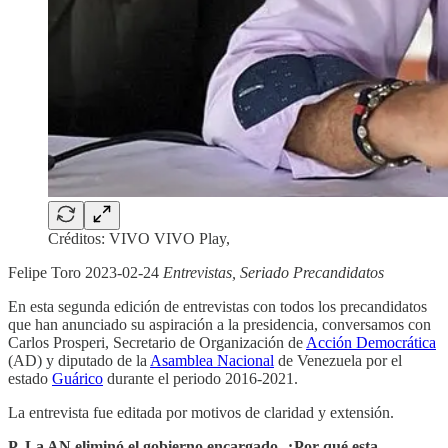
Créditos: VIVO VIVO Play,
Felipe Toro 2023-02-24
Entrevistas, Seriado Precandidatos
En esta segunda edición de entrevistas con todos los precandidatos
que han anunciado su aspiración a la presidencia, conversamos con
Carlos Prosperi, Secretario de Organización de
Acción Democrática
(AD) y diputado de la
Asamblea Nacional
de Venezuela por el
estado
Guárico
durante el periodo 2016-2021.
La entrevista fue editada por motivos de claridad y extensión.
P. La AN eliminó el gobierno encargado. ¿Por qué esta