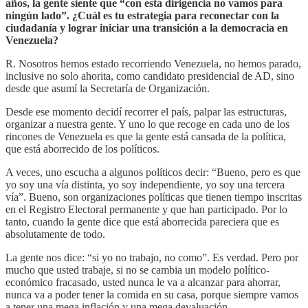
años, la gente siente que “con esta dirigencia no vamos para
ningún lado”. ¿Cuál es tu estrategia para reconectar con la
ciudadanía y lograr iniciar una transición a la democracia en
Venezuela?
R. Nosotros hemos estado recorriendo Venezuela, no hemos parado,
inclusive no solo ahorita, como candidato presidencial de AD, sino
desde que asumí la Secretaría de Organización.
Desde ese momento decidí recorrer el país, palpar las estructuras,
organizar a nuestra gente. Y uno lo que recoge en cada uno de los
rincones de Venezuela es que la gente está cansada de la política,
que está aborrecido de los políticos.
A veces, uno escucha a algunos políticos decir: “Bueno, pero es que
yo soy una vía distinta, yo soy independiente, yo soy una tercera
vía”. Bueno, son organizaciones políticas que tienen tiempo inscritas
en el Registro Electoral permanente y que han participado. Por lo
tanto, cuando la gente dice que está aborrecida pareciera que es
absolutamente de todo.
La gente nos dice: “si yo no trabajo, no como”. Es verdad. Pero por
mucho que usted trabaje, si no se cambia un modelo político-
económico fracasado, usted nunca le va a alcanzar para ahorrar,
nunca va a poder tener la comida en su casa, porque siempre vamos
a tener una mega inflación y una mega devaluación.