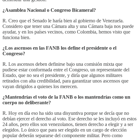
¿Asamblea Nacional o Congreso Bicameral?
R. Creo que el Senado le haría bien al gobierno de Venezuela.
Considero que tener una Cámara alta y una Cámara baja nos puede
ayudar, y en los países vecinos, como Colombia, hemos visto que
funciona bien.
¿Los ascensos en las FANB los define el presidente o el
Congreso?
R. Los ascensos deben definirse bajo una comisión mixta que
pudiese estar conformada entre el Congreso, un representante del
Estado, que no sea el presidente, y diría que algunos militares
retirados con alta credibilidad, para garantizar unos ascensos que
vayan dirigidos a quienes los merecen.
¿Mantendrías el voto de la FANB o los mantendrías como un
cuerpo no deliberante?
R. Hoy en día eso ha sido una disyuntiva porque se decía que no
debían ejercer el derecho al voto. Ese derecho se les incluyó en estos
24 años, pero ellos son venezolanos, tienen derecho a elegir y a ser
elegidos. Lo único que para ser elegido en un cargo de elección
popular deberán separarse del componente militar. Pero como