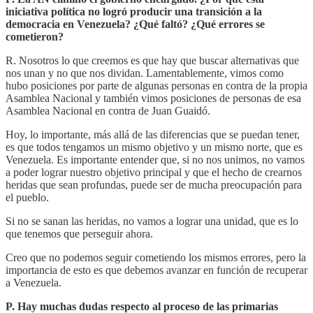
iniciativa política no logró producir una transición a la
democracia en Venezuela? ¿Qué faltó? ¿Qué errores se
cometieron?
R. Nosotros lo que creemos es que hay que buscar alternativas que
nos unan y no que nos dividan. Lamentablemente, vimos como
hubo posiciones por parte de algunas personas en contra de la propia
Asamblea Nacional y también vimos posiciones de personas de esa
Asamblea Nacional en contra de Juan Guaidó.
Hoy, lo importante, más allá de las diferencias que se puedan tener,
es que todos tengamos un mismo objetivo y un mismo norte, que es
Venezuela. Es importante entender que, si no nos unimos, no vamos
a poder lograr nuestro objetivo principal y que el hecho de crearnos
heridas que sean profundas, puede ser de mucha preocupación para
el pueblo.
Si no se sanan las heridas, no vamos a lograr una unidad, que es lo
que tenemos que perseguir ahora.
Creo que no podemos seguir cometiendo los mismos errores, pero la
importancia de esto es que debemos avanzar en función de recuperar
a Venezuela.
P. Hay muchas dudas respecto al proceso de las primarias