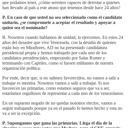
que podamos tener, ¿cómo seremos capaces de derrotar a quienes
han llevado al país a este atraso que tenemos desde hace 24 años?
P. En caso de que usted no sea seleccionado como el candidato
unitario, ¿se compromete a aceptar el resultado y apoyar a
quien sea el nominado?
R. Nosotros cuando hablamos de unidad, la ejercemos. En estos 24
años del desastre que vive Venezuela, con la desidia de quienes
están hoy en Miraflores, AD no ha presentado candidatura
presidencial propia y hemos trabajado por cada uno de los
candidatos presidenciales, empezando por Salas Romer y
terminando con Capriles, como si fuesen militantes de nuestra
organización política.
Por ende, decir que, si no salimos favorecidos, no vamos a salir a
trabajar es mentira. Nosotros vamos a salir a trabajar. Si nos
favorecen las primarias, como estamos seguros que va a ser,
estaríamos orgullosos de representar a cada uno de los venezolanos.
En un supuesto negado de no quedar nosotros electos, vamos a
seguir trabajando porque ya en el pasado lo hemos hecho y esta no
va a ser la excepción.
P. Supongamos que gana las primarias. Llega el día de la