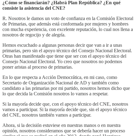
¿Cómo se financiarán? ¿Habrá Plan República? ¿En qué
consiste la asistencia del CNE?
R. Nosotros le damos un voto de confianza en la Comisión Electoral
de Primarias, que además está conformada por mujeres y hombres
con mucha experiencia, con excelente reputación, lo cual nos llena a
nosotros de regocijo y de alegría.
Hemos escuchado a algunas personas decir que van a ir a unas
primarias, pero sin el apoyo técnico del Consejo Nacional Electoral.
Otras han manifestado que tiene que ser con el apoyo técnico del
Consejo Nacional Electoral. Yo creo que nosotros no podemos
poner aristas al proceso de primarias.
En lo que respecta a Acción Democrática, en mi caso, como
Secretario de Organización Nacional de AD y también como
candidato a las primarias por mi partido, nosotros hemos dicho que
lo que decida la Comisión nosotros lo vamos a respetar.
Si la mayoría decide que, con el apoyo técnico del CNE, nosotros
vamos a participar. Si la mayoría decide que, sin el apoyo técnico
del CNE, nosotros también vamos a participar.
Ahora, si la decisión estuviese en nuestras manos o en nuestra
opinión, nosotros consideramos que se debería hacer un proceso