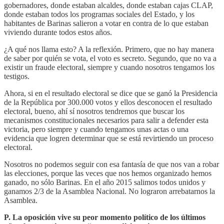
gobernadores, donde estaban alcaldes, donde estaban cajas CLAP,
donde estaban todos los programas sociales del Estado, y los
habitantes de Barinas salieron a votar en contra de lo que estaban
viviendo durante todos estos años.
¿A qué nos llama esto? A la reflexión. Primero, que no hay manera
de saber por quién se vota, el voto es secreto. Segundo, que no va a
existir un fraude electoral, siempre y cuando nosotros tengamos los
testigos.
Ahora, si en el resultado electoral se dice que se ganó la Presidencia
de la República por 300.000 votos y ellos desconocen el resultado
electoral, bueno, ahí sí nosotros tendremos que buscar los
mecanismos constitucionales necesarios para salir a defender esta
victoria, pero siempre y cuando tengamos unas actas o una
evidencia que logren determinar que se está revirtiendo un proceso
electoral.
Nosotros no podemos seguir con esa fantasía de que nos van a robar
las elecciones, porque las veces que nos hemos organizado hemos
ganado, no sólo Barinas. En el año 2015 salimos todos unidos y
ganamos 2/3 de la Asamblea Nacional. No lograron arrebatarnos la
Asamblea.
P. La oposición vive su peor momento político de los últimos