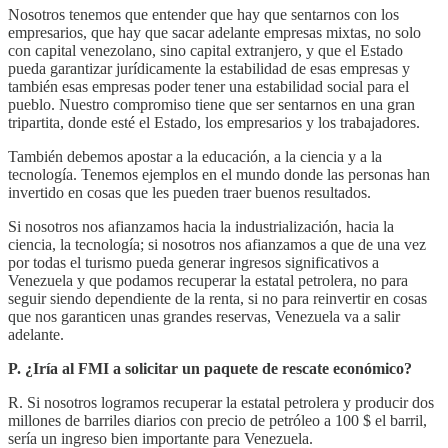
Nosotros tenemos que entender que hay que sentarnos con los
empresarios, que hay que sacar adelante empresas mixtas, no solo
con capital venezolano, sino capital extranjero, y que el Estado
pueda garantizar jurídicamente la estabilidad de esas empresas y
también esas empresas poder tener una estabilidad social para el
pueblo. Nuestro compromiso tiene que ser sentarnos en una gran
tripartita, donde esté el Estado, los empresarios y los trabajadores.
También debemos apostar a la educación, a la ciencia y a la
tecnología. Tenemos ejemplos en el mundo donde las personas han
invertido en cosas que les pueden traer buenos resultados.
Si nosotros nos afianzamos hacia la industrialización, hacia la
ciencia, la tecnología; si nosotros nos afianzamos a que de una vez
por todas el turismo pueda generar ingresos significativos a
Venezuela y que podamos recuperar la estatal petrolera, no para
seguir siendo dependiente de la renta, si no para reinvertir en cosas
que nos garanticen unas grandes reservas, Venezuela va a salir
adelante.
P. ¿Iría al FMI a solicitar un paquete de rescate económico?
R. Si nosotros logramos recuperar la estatal petrolera y producir dos
millones de barriles diarios con precio de petróleo a 100 $ el barril,
sería un ingreso bien importante para Venezuela.