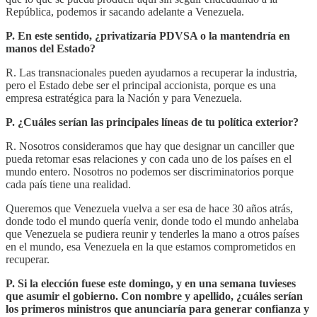
República, podemos ir sacando adelante a Venezuela.
P. En este sentido, ¿privatizaría PDVSA o la mantendría en
manos del Estado?
R. Las transnacionales pueden ayudarnos a recuperar la industria,
pero el Estado debe ser el principal accionista, porque es una
empresa estratégica para la Nación y para Venezuela.
P. ¿Cuáles serían las principales líneas de tu política exterior?
R. Nosotros consideramos que hay que designar un canciller que
pueda retomar esas relaciones y con cada uno de los países en el
mundo entero. Nosotros no podemos ser discriminatorios porque
cada país tiene una realidad.
Queremos que Venezuela vuelva a ser esa de hace 30 años atrás,
donde todo el mundo quería venir, donde todo el mundo anhelaba
que Venezuela se pudiera reunir y tenderles la mano a otros países
en el mundo, esa Venezuela en la que estamos comprometidos en
recuperar.
P. Si la elección fuese este domingo, y en una semana tuvieses
que asumir el gobierno. Con nombre y apellido, ¿cuáles serían
los primeros ministros que anunciaría para generar confianza y