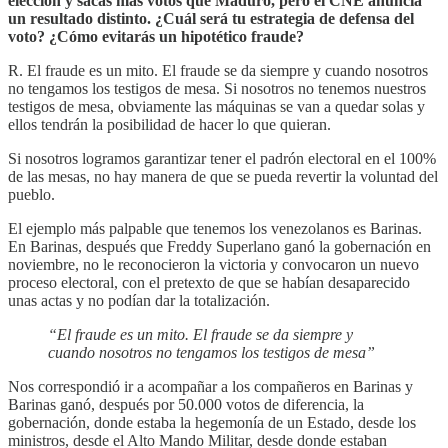
elección y sacas más votos que Maduro, pero el CNE anuncia
un resultado distinto. ¿Cuál será tu estrategia de defensa del
voto? ¿Cómo evitarás un hipotético fraude?
R. El fraude es un mito. El fraude se da siempre y cuando nosotros
no tengamos los testigos de mesa. Si nosotros no tenemos nuestros
testigos de mesa, obviamente las máquinas se van a quedar solas y
ellos tendrán la posibilidad de hacer lo que quieran.
Si nosotros logramos garantizar tener el padrón electoral en el 100%
de las mesas, no hay manera de que se pueda revertir la voluntad del
pueblo.
El ejemplo más palpable que tenemos los venezolanos es Barinas.
En Barinas, después que Freddy Superlano ganó la gobernación en
noviembre, no le reconocieron la victoria y convocaron un nuevo
proceso electoral, con el pretexto de que se habían desaparecido
unas actas y no podían dar la totalización.
“El fraude es un mito. El fraude se da siempre y
cuando nosotros no tengamos los testigos de mesa”
Nos correspondió ir a acompañar a los compañeros en Barinas y
Barinas ganó, después por 50.000 votos de diferencia, la
gobernación, donde estaba la hegemonía de un Estado, desde los
ministros, desde el Alto Mando Militar, desde donde estaban