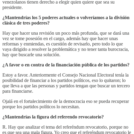
venezolanos tienen derecho a elegir quien quiere que sea su
presidente.
¿Mantendrías los 5 poderes actuales o volveríamos a la división
clásica de tres poderes?
Hay que hacer una revisión un poco más profunda, que se dará una
vez se tome posesión en el cargo, además hay que hacer unas
reformas y enmiendas, es cuestión de revisarlo, pero todo lo que
vaya dirigido a resolver la problemática y no tener tanta burocracia,
hay que buscarle una solución.
¿A favor o en contra de la financiación pública de los partidos?
Estoy a favor. Anteriormente el Consejo Nacional Electoral tenía la
posibilidad de financiar a los partidos políticos, eso lo quitaron; lo
que lleva a que las personas y partidos tengan que buscar un tercero
para financiarse.
Ojalá en el fortalecimiento de la democracia eso se pueda recuperar
porque los partidos políticos lo necesitan.
¿Mantendrías la figura del referendo revocatorio?
R. Hay que analizar el tema del referéndum revocatorio, porque no
es que sea una mala figura. Yo creo que el referéndum revocatorio le