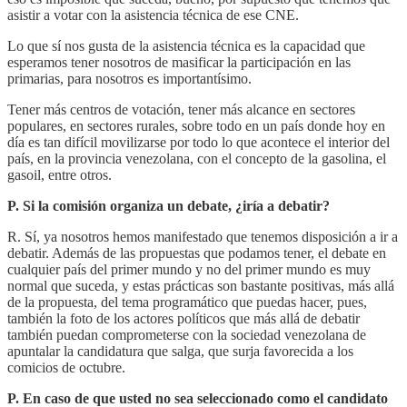
asistir a votar con la asistencia técnica de ese CNE.
Lo que sí nos gusta de la asistencia técnica es la capacidad que
esperamos tener nosotros de masificar la participación en las
primarias, para nosotros es importantísimo.
Tener más centros de votación, tener más alcance en sectores
populares, en sectores rurales, sobre todo en un país donde hoy en
día es tan difícil movilizarse por todo lo que acontece el interior del
país, en la provincia venezolana, con el concepto de la gasolina, el
gasoil, entre otros.
P. Si la comisión organiza un debate, ¿iría a debatir?
R. Sí, ya nosotros hemos manifestado que tenemos disposición a ir a
debatir. Además de las propuestas que podamos tener, el debate en
cualquier país del primer mundo y no del primer mundo es muy
normal que suceda, y estas prácticas son bastante positivas, más allá
de la propuesta, del tema programático que puedas hacer, pues,
también la foto de los actores políticos que más allá de debatir
también puedan comprometerse con la sociedad venezolana de
apuntalar la candidatura que salga, que surja favorecida a los
comicios de octubre.
P. En caso de que usted no sea seleccionado como el candidato