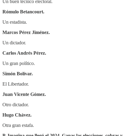
Un buen técnico electoral.
Rómulo Betancourt.
Un estadista.
Marcos Pérez Jiménez.
Un dictador.
Carlos Andrés Pérez.
Un gran político.
Simón Bolívar.
El Libertador.
Juan Vicente Gómez.
Otro dictador.
Hugo Chávez.
Otra gran estafa.
P. Imagina que llegó el 2024. Ganas las elecciones, cobras y