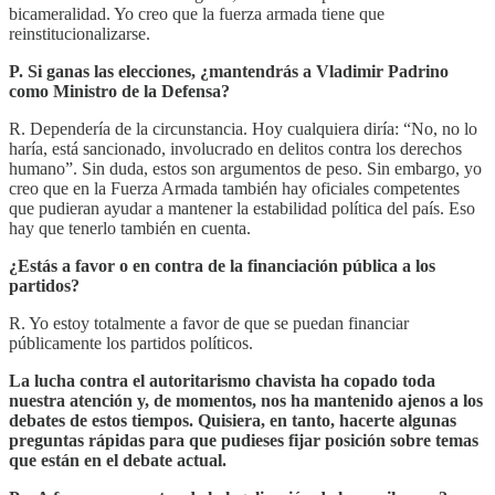
bicameralidad. Yo creo que la fuerza armada tiene que
reinstitucionalizarse.
P. Si ganas las elecciones, ¿mantendrás a Vladimir Padrino
como Ministro de la Defensa?
R. Dependería de la circunstancia. Hoy cualquiera diría: “No, no lo
haría, está sancionado, involucrado en delitos contra los derechos
humano”. Sin duda, estos son argumentos de peso. Sin embargo, yo
creo que en la Fuerza Armada también hay oficiales competentes
que pudieran ayudar a mantener la estabilidad política del país. Eso
hay que tenerlo también en cuenta.
¿Estás a favor o en contra de la financiación pública a los
partidos?
R. Yo estoy totalmente a favor de que se puedan financiar
públicamente los partidos políticos.
La lucha contra el autoritarismo chavista ha copado toda
nuestra atención y, de momentos, nos ha mantenido ajenos a los
debates de estos tiempos. Quisiera, en tanto, hacerte algunas
preguntas rápidas para que pudieses fijar posición sobre temas
que están en el debate actual.