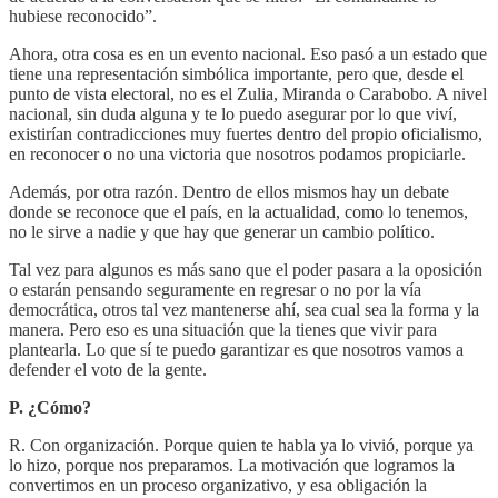
hubiese reconocido”.
Ahora, otra cosa es en un evento nacional. Eso pasó a un estado que
tiene una representación simbólica importante, pero que, desde el
punto de vista electoral, no es el Zulia, Miranda o Carabobo. A nivel
nacional, sin duda alguna y te lo puedo asegurar por lo que viví,
existirían contradicciones muy fuertes dentro del propio oficialismo,
en reconocer o no una victoria que nosotros podamos propiciarle.
Además, por otra razón. Dentro de ellos mismos hay un debate
donde se reconoce que el país, en la actualidad, como lo tenemos,
no le sirve a nadie y que hay que generar un cambio político.
Tal vez para algunos es más sano que el poder pasara a la oposición
o estarán pensando seguramente en regresar o no por la vía
democrática, otros tal vez mantenerse ahí, sea cual sea la forma y la
manera. Pero eso es una situación que la tienes que vivir para
plantearla. Lo que sí te puedo garantizar es que nosotros vamos a
defender el voto de la gente.
P. ¿Cómo?
R. Con organización. Porque quien te habla ya lo vivió, porque ya
lo hizo, porque nos preparamos. La motivación que logramos la
convertimos en un proceso organizativo, y esa obligación la