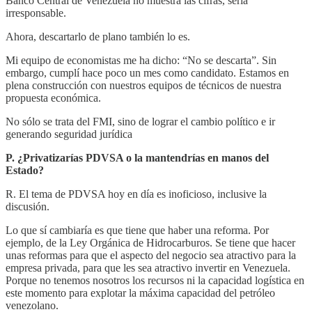
Banco Central de Venezuela no muestra las cifras, sería
irresponsable.
Ahora, descartarlo de plano también lo es.
Mi equipo de economistas me ha dicho: “No se descarta”. Sin
embargo, cumplí hace poco un mes como candidato. Estamos en
plena construcción con nuestros equipos de técnicos de nuestra
propuesta económica.
No sólo se trata del FMI, sino de lograr el cambio político e ir
generando seguridad jurídica
P. ¿Privatizarías PDVSA o la mantendrías en manos del
Estado?
R. El tema de PDVSA hoy en día es inoficioso, inclusive la
discusión.
Lo que sí cambiaría es que tiene que haber una reforma. Por
ejemplo, de la Ley Orgánica de Hidrocarburos. Se tiene que hacer
unas reformas para que el aspecto del negocio sea atractivo para la
empresa privada, para que les sea atractivo invertir en Venezuela.
Porque no tenemos nosotros los recursos ni la capacidad logística en
este momento para explotar la máxima capacidad del petróleo
venezolano.