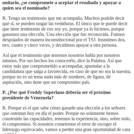
unitario, ¿se compromete a aceptar el resultado y apoyar a
quien sea el nominado?
R. Tengo un testimonio que me acompaña. Muchos podrán decir
que sí, se pueden rasgar las vestiduras. El único que te puede decir
que tiene testimonio de eso soy yo, porque ya lo hicimos, porque
ganamos una elección. Una elección que fue reconocida. Fuimos
despojados de manera inconstitucional por el TSJ. Insistimos dos,
tres, cuatro y cinco veces, y decidimos apoyar a otra persona.
Así que el testimonio que tenemos nosotros habla por nosotros
mismos. Por sus hechos los conoceréis, dice la Palabra. Así que
estoy más que comprometido a acompañar, apuntalar a la
candidatura que salga a favorecida, en caso de que no sea la nuestra,
porque no es un tema nada más de nombres, de figura, de
aspiración, sino tiene que un compromiso país.
P. ¿Por qué Freddy Superlano debería ser el próximo
presidente de Venezuela?
R. Porque es el que sabe cómo ganarle una elección a los señores
que ostentan hoy en día el poder. Porque no solamente hemos
construido las capacidades, tenemos la experiencia, sino, sobre todo,
el compromiso. Si nosotros cometemos el error de escoger el
liderazgo equivocado, vamos a perder una gran oportunidad de cara