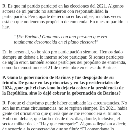
R. Es que mi partido participó en las elecciones del 2021. Algunos
actores de mi partido no asumieron con responsabilidad la
participación. Pero, aparte de reconocer las culpas, muchas veces
está en que no tenemos propósito de enmienda. En nuestro partido la
hay.
“[En Barinas] Ganamos con una persona que era
totalmente desconocida en el plano electoral”
En lo personal, yo he sido pro participación siempre. Hemos dado
siempre un debate a lo interno sobre participar. Si somos partícipes
de algún error, también somos partícipes del propósito de enmienda,
como lo demostramos el 21 de noviembre en el estado Barinas.
P. Ganó la gobernación de Barinas y fue despojado de su
triunfo. De ganar en las primarias y en las presidenciales de
2024, ¿por qué el chavismo lo dejaría cobrar la presidencia de
la República, sino lo dejó cobrar la gobernación de Barinas?
R. Porque el chavismo puede haber cambiado las circunstancias. No
son las mismas circunstancias, no se repiten siempre. En 2021, había
gente del oficialismo que quería que se me reconociera el triunfo.
Hubo un debate, que tardó más de diez días, donde, inclusive, el
sector militar decía: “Hay que entregarle”. Algunos llegaban a decir,
de acuerdo a la conversación que se filtró: “El comandante lo