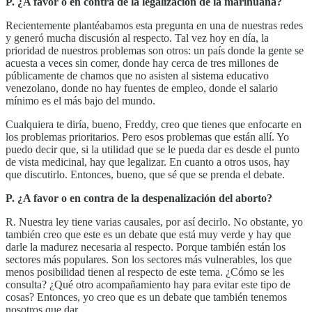
P. ¿A favor o en contra de la legalización de la marihuana?
Recientemente plantéabamos esta pregunta en una de nuestras redes
y generó mucha discusión al respecto. Tal vez hoy en día, la
prioridad de nuestros problemas son otros: un país donde la gente se
acuesta a veces sin comer, donde hay cerca de tres millones de
públicamente de chamos que no asisten al sistema educativo
venezolano, donde no hay fuentes de empleo, donde el salario
mínimo es el más bajo del mundo.
Cualquiera te diría, bueno, Freddy, creo que tienes que enfocarte en
los problemas prioritarios. Pero esos problemas que están allí. Yo
puedo decir que, si la utilidad que se le pueda dar es desde el punto
de vista medicinal, hay que legalizar. En cuanto a otros usos, hay
que discutirlo. Entonces, bueno, que sé que se prenda el debate.
P. ¿A favor o en contra de la despenalización del aborto?
R. Nuestra ley tiene varias causales, por así decirlo. No obstante, yo
también creo que este es un debate que está muy verde y hay que
darle la madurez necesaria al respecto. Porque también están los
sectores más populares. Son los sectores más vulnerables, los que
menos posibilidad tienen al respecto de este tema. ¿Cómo se les
consulta? ¿Qué otro acompañamiento hay para evitar este tipo de
cosas? Entonces, yo creo que es un debate que también tenemos
nosotros que dar.