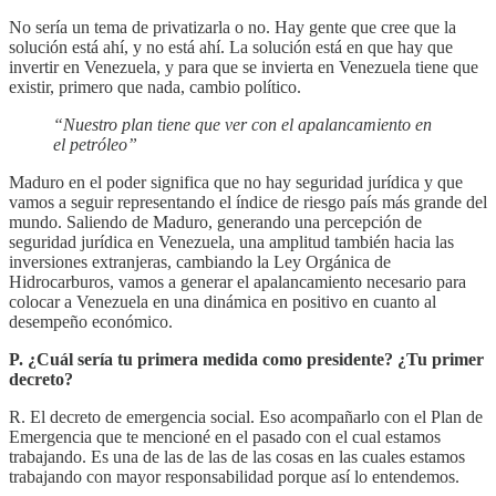
No sería un tema de privatizarla o no. Hay gente que cree que la
solución está ahí, y no está ahí. La solución está en que hay que
invertir en Venezuela, y para que se invierta en Venezuela tiene que
existir, primero que nada, cambio político.
“Nuestro plan tiene que ver con el apalancamiento en
el petróleo”
Maduro en el poder significa que no hay seguridad jurídica y que
vamos a seguir representando el índice de riesgo país más grande del
mundo. Saliendo de Maduro, generando una percepción de
seguridad jurídica en Venezuela, una amplitud también hacia las
inversiones extranjeras, cambiando la Ley Orgánica de
Hidrocarburos, vamos a generar el apalancamiento necesario para
colocar a Venezuela en una dinámica en positivo en cuanto al
desempeño económico.
P. ¿Cuál sería tu primera medida como presidente? ¿Tu primer
decreto?
R. El decreto de emergencia social. Eso acompañarlo con el Plan de
Emergencia que te mencioné en el pasado con el cual estamos
trabajando. Es una de las de las de las cosas en las cuales estamos
trabajando con mayor responsabilidad porque así lo entendemos.