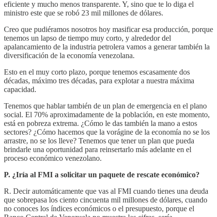
eficiente y mucho menos transparente. Y, sino que te lo diga el
ministro este que se robó 23 mil millones de dólares.
Creo que pudiéramos nosotros hoy masificar esa producción, porque
tenemos un lapso de tiempo muy corto, y alrededor del
apalancamiento de la industria petrolera vamos a generar también la
diversificación de la economía venezolana.
Esto en el muy corto plazo, porque tenemos escasamente dos
décadas, máximo tres décadas, para explotar a nuestra máxima
capacidad.
Tenemos que hablar también de un plan de emergencia en el plano
social. El 70% aproximadamente de la población, en este momento,
está en pobreza extrema. ¿Cómo le das también la mano a estos
sectores? ¿Cómo hacemos que la vorágine de la economía no se los
arrastre, no se los lleve? Tenemos que tener un plan que pueda
brindarle una oportunidad para reinsertarlo más adelante en el
proceso económico venezolano.
P. ¿Iría al FMI a solicitar un paquete de rescate económico?
R. Decir automáticamente que vas al FMI cuando tienes una deuda
que sobrepasa los ciento cincuenta mil millones de dólares, cuando
no conoces los índices económicos o el presupuesto, porque el