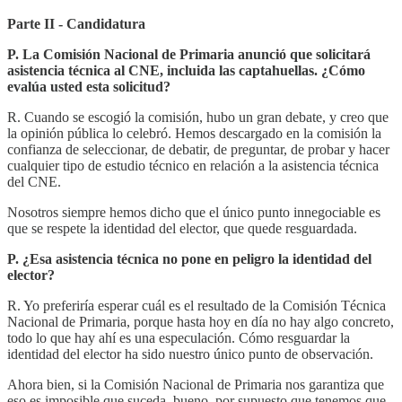
Parte II - Candidatura
P. La Comisión Nacional de Primaria anunció que solicitará
asistencia técnica al CNE, incluida las captahuellas. ¿Cómo
evalúa usted esta solicitud?
R. Cuando se escogió la comisión, hubo un gran debate, y creo que
la opinión pública lo celebró. Hemos descargado en la comisión la
confianza de seleccionar, de debatir, de preguntar, de probar y hacer
cualquier tipo de estudio técnico en relación a la asistencia técnica
del CNE.
Nosotros siempre hemos dicho que el único punto innegociable es
que se respete la identidad del elector, que quede resguardada.
P. ¿Esa asistencia técnica no pone en peligro la identidad del
elector?
R. Yo preferiría esperar cuál es el resultado de la Comisión Técnica
Nacional de Primaria, porque hasta hoy en día no hay algo concreto,
todo lo que hay ahí es una especulación. Cómo resguardar la
identidad del elector ha sido nuestro único punto de observación.
Ahora bien, si la Comisión Nacional de Primaria nos garantiza que
eso es imposible que suceda, bueno, por supuesto que tenemos que