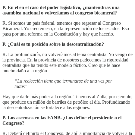
P. En el en el caso del poder legislativo, ¿mantendrías una
asamblea nacional o volveríamos al congreso bicameral?
R. Si somos un país federal, tenemos que regresar al Congreso
Bicameral. Yo creo en eso, en la representación de los estados. Eso
pasa por una reforma en la Constitución y hay que hacerlo.
P. ¿Cuál es tu posición sobre la descentralización?
R. La profundizaría, no volveríamos al tema centralista. Yo vengo de
la provincia. En la provincia de nosotros padecemos la rigurosidad
centralista que ha tenido este modelo fáctico. Creo que le hace
mucho daño a la región.
“La reelección tiene que terminarse de una vez por
todas”
Hay que darle más poder a la región. Tenemos al Zulia, por ejemplo,
que produce un millón de barriles de petróleo al día. Profundizando
la descentralización se fortalece a las regiones.
P. Los ascensos en las FANB. ¿Los define el presidente o el
Congreso?
R. Deberá definirlo el Congreso, de ahí la importancia de volver a la