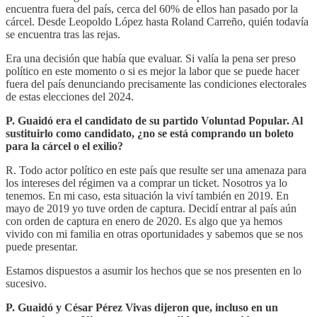
encuentra fuera del país, cerca del 60% de ellos han pasado por la
cárcel. Desde Leopoldo López hasta Roland Carreño, quién todavía
se encuentra tras las rejas.
Era una decisión que había que evaluar. Si valía la pena ser preso
político en este momento o si es mejor la labor que se puede hacer
fuera del país denunciando precisamente las condiciones electorales
de estas elecciones del 2024.
P. Guaidó era el candidato de su partido Voluntad Popular. Al
sustituirlo como candidato, ¿no se está comprando un boleto
para la cárcel o el exilio?
R. Todo actor político en este país que resulte ser una amenaza para
los intereses del régimen va a comprar un ticket. Nosotros ya lo
tenemos. En mi caso, esta situación la viví también en 2019. En
mayo de 2019 yo tuve orden de captura. Decidí entrar al país aún
con orden de captura en enero de 2020. Es algo que ya hemos
vivido con mi familia en otras oportunidades y sabemos que se nos
puede presentar.
Estamos dispuestos a asumir los hechos que se nos presenten en lo
sucesivo.
P. Guaidó y César Pérez Vivas dijeron que, incluso en un