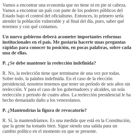
Vamos a encontrar una economía que no tiene ni en pie ni cabeza.
Vamos a encontrar un país con parte de los poderes públicos del
Estado bajo el control del oficialismo. Entonces, lo primero sería
atender la población vulnerable y al final del día, pues, saber qué
tenemos y con qué contamos.
Un nuevo gobierno deberá acometer importantes reformas
institucionales en el país. Me gustaría hacerte unas preguntas
rápidas para conocer tu posición, en pocas palabras, sobre cada
una de ellas.
P. ¿Se debe mantener la reelección indefinida?
R. No, la reelección tiene que terminarse de una vez por todas.
Sobre todo, la palabra indefinida. En el caso de la elección
presidencial, nosotros tenemos que tener un período de seis años sin
reelección. Y para el caso de los gobernadores y alcaldes, un sola
reelección y periodo de cuatro años. La reelección presidencial le ha
hecho demasiado daño a los venezolanos.
P. ¿Mantendrías la figura de revocatorio?
R. Sí, la mantendríamos. Es una medida que está en la Constitución,
que la gente ha tomado bien. Sigue siendo una salida para un
cambio político en el momento en que se presente.