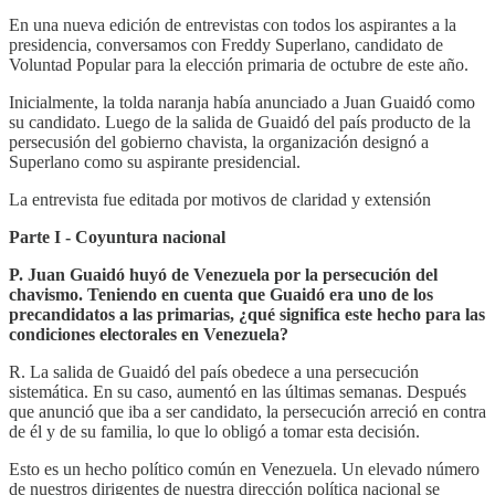
En una nueva edición de entrevistas con todos los aspirantes a la
presidencia, conversamos con Freddy Superlano, candidato de
Voluntad Popular para la elección primaria de octubre de este año.
Inicialmente, la tolda naranja había anunciado a Juan Guaidó como
su candidato. Luego de la salida de Guaidó del país producto de la
persecusión del gobierno chavista, la organización designó a
Superlano como su aspirante presidencial.
La entrevista fue editada por motivos de claridad y extensión
Parte I - Coyuntura nacional
P. Juan Guaidó huyó de Venezuela por la persecución del
chavismo. Teniendo en cuenta que Guaidó era uno de los
precandidatos a las primarias, ¿qué significa este hecho para las
condiciones electorales en Venezuela?
R. La salida de Guaidó del país obedece a una persecución
sistemática. En su caso, aumentó en las últimas semanas. Después
que anunció que iba a ser candidato, la persecución arreció en contra
de él y de su familia, lo que lo obligó a tomar esta decisión.
Esto es un hecho político común en Venezuela. Un elevado número
de nuestros dirigentes de nuestra dirección política nacional se