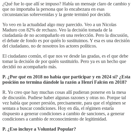
¿Qué fue lo que allí se impuso? Había un mensaje claro de cambio y
que no importaba la persona que lo encabezara en esas
circunstancias sobrevenidas y la gente terminó por decidir.
Yo veo en la actualidad algo muy parecido. Veo a un Nicolas
Maduro con 82% de rechazo. Veo la decisión tomada de la
ciudadanía de no acompañarlo en una reelección. Pero la discusión,
el debate de fondo es por quién lo sustituimos. Y esa es una decisión
del ciudadano, no de nosotros los actores políticos.
El ciudadano común, el que nos ve desde las gradas, es el que debe
tomar la decisión de por quién sustituirlo. Pero ya es un hecho que
decidió no acompañarlo más.
P. ¿Por qué en 2018 no había que participar y en 2024 sí? ¿Esta
posición no termina dándole la razón a Henri Falcón en 2018?
R. Yo creo que hay muchas cosas allí pudieran ponerse en la mesa
de discusión. Pudiese haber algunas razones y otras no. Porque tal
vez había que poner presión, precisamente, para que el régimen se
sentara a buscar condiciones. Hoy en día, el régimen estaría
dispuesto a generar condiciones a cambio de sanciones, a generar
condiciones a cambio de reconocimiento de legitimidad.
P. ¿Eso incluye a Voluntad Popular?