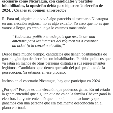
escenario como Nicaragua, con candidatos y partidos
inhabilitados, la oposición debía participar en la elección de
2024. ¿Cuál es su opinión al respecto?
R. Para mí, alguien que vivió algo parecido al escenario Nicaragua
en una elección regional, no es algo extraño. Yo creo que no es que
vamos a llegar, yo creo que ya lo estamos transitando.
“Todo actor político en este país que resulte ser una
amenaza para los intereses del régimen va a comprar
un ticket [a la cárcel o el exilio]”
Desde hace mucho tiempo, candidatos que tienen posibilidades de
ganar algún tipo de elección son inhabilitados. Partidos políticos que
ya están en manos de otras personas distintas a sus representantes
legítimos. Candidatos que tienen que salir del país producto de la
persecución. Ya estamos en ese proceso.
Incluso en el escenario Nicaragua, hay que participar en 2024.
¿Por qué? Porque es una elección que podemos ganar. En mi estado
la gente entendió que alguien que no es de la familia Chávez ganó la
elección. La gente entendió que hubo 4 inhabilitaciones y que
ganamos con una persona que era totalmente desconocida en el
plano electoral.