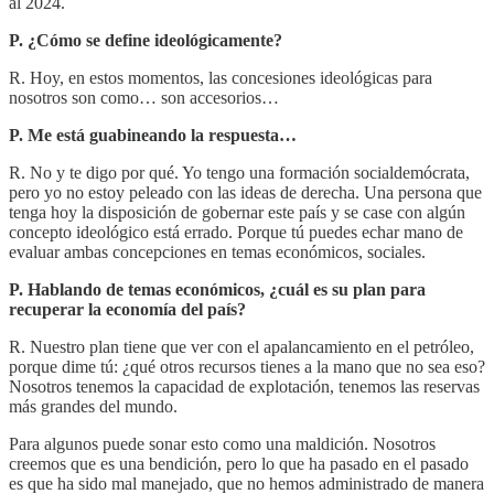
al 2024.
P. ¿Cómo se define ideológicamente?
R. Hoy, en estos momentos, las concesiones ideológicas para
nosotros son como… son accesorios…
P. Me está guabineando la respuesta…
R. No y te digo por qué. Yo tengo una formación socialdemócrata,
pero yo no estoy peleado con las ideas de derecha. Una persona que
tenga hoy la disposición de gobernar este país y se case con algún
concepto ideológico está errado. Porque tú puedes echar mano de
evaluar ambas concepciones en temas económicos, sociales.
P. Hablando de temas económicos, ¿cuál es su plan para
recuperar la economía del país?
R. Nuestro plan tiene que ver con el apalancamiento en el petróleo,
porque dime tú: ¿qué otros recursos tienes a la mano que no sea eso?
Nosotros tenemos la capacidad de explotación, tenemos las reservas
más grandes del mundo.
Para algunos puede sonar esto como una maldición. Nosotros
creemos que es una bendición, pero lo que ha pasado en el pasado
es que ha sido mal manejado, que no hemos administrado de manera