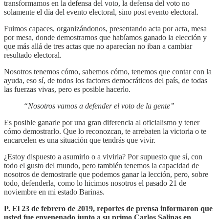
transformamos en la defensa del voto, la defensa del voto no
solamente el día del evento electoral, sino post evento electoral.
Fuimos capaces, organizándonos, presentando acta por acta, mesa
por mesa, donde demostramos que habíamos ganado la elección y
que más allá de tres actas que no aparecían no iban a cambiar
resultado electoral.
Nosotros tenemos cómo, sabemos cómo, tenemos que contar con la
ayuda, eso sí, de todos los factores democráticos del país, de todas
las fuerzas vivas, pero es posible hacerlo.
“Nosotros vamos a defender el voto de la gente”
Es posible ganarle por una gran diferencia al oficialismo y tener
cómo demostrarlo. Que lo reconozcan, te arrebaten la victoria o te
encarcelen es una situación que tendrás que vivir.
¿Estoy dispuesto a asumirlo o a vivirla? Por supuesto que sí, con
todo el gusto del mundo, pero también tenemos la capacidad de
nosotros de demostrarle que podemos ganar la lección, pero, sobre
todo, defenderla, como lo hicimos nosotros el pasado 21 de
noviembre en mi estado Barinas.
P. El 23 de febrero de 2019, reportes de prensa informaron que
usted fue envenenado junto a su primo Carlos Salinas en