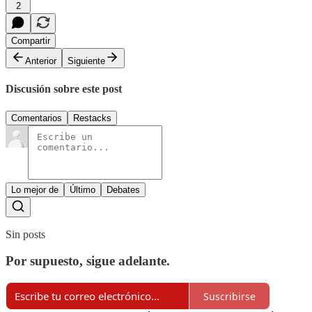
2
Compartir
Anterior
Siguiente
Discusión sobre este post
Comentarios
Restacks
Lo mejor de
Último
Debates
Sin posts
Por supuesto, sigue adelante.
Suscribirse