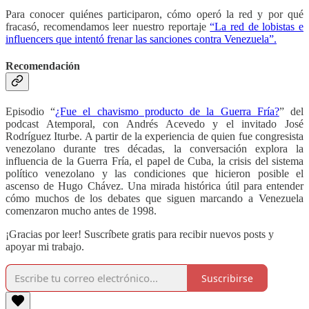
Para conocer quiénes participaron, cómo operó la red y por qué
fracasó, recomendamos leer nuestro reportaje
“La red de lobistas e
influencers que intentó frenar las sanciones contra Venezuela”.
Recomendación
Episodio “
¿Fue el chavismo producto de la Guerra Fría?
” del
podcast Atemporal, con Andrés Acevedo y el invitado José
Rodríguez Iturbe. A partir de la experiencia de quien fue congresista
venezolano durante tres décadas, la conversación explora la
influencia de la Guerra Fría, el papel de Cuba, la crisis del sistema
político venezolano y las condiciones que hicieron posible el
ascenso de Hugo Chávez. Una mirada histórica útil para entender
cómo muchos de los debates que siguen marcando a Venezuela
comenzaron mucho antes de 1998.
¡Gracias por leer! Suscríbete gratis para recibir nuevos posts y
apoyar mi trabajo.
Suscribirse