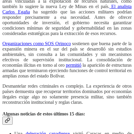
áreas vinculadas a la explotación de recursos naturales, como
también lo sugiere la nueva Ley de Minas en el país.
El analista
Carlos Egaña
ha sugerido que las acciones militares podrían
responder precisamente a esa necesidad. Antes de ofrecer
oportunidades de inversión, el gobierno necesita garantizar
condiciones mínimas de seguridad y gobernabilidad en las zonas
consideradas estratégicas para la extracción de esos recursos.
Organizaciones como SOS Orinoco
sostienen que buena parte de la
expansión minera en el sur del país se desarrolló sin estudios
ambientales, sin consulta a las comunidades y sin mecanismos
efectivos de supervisión institucional. La consolidación de
economías ilícitas en torno al oro
permitió
la aparición de estructuras
armadas que terminaron ejerciendo funciones de control territorial en
amplias zonas del estado Bolívar.
Desmantelar redes criminales es complejo. La experiencia de otros
países demuestra que recuperar territorios dominados por economías
ilegales exige algo no solamente presencia militar, sino también
reconstrucción institucional y reglas claras.
Algunas noticias de estos últimos 15 días:
Una
delegación canadiense
visitó Caracas en medio de