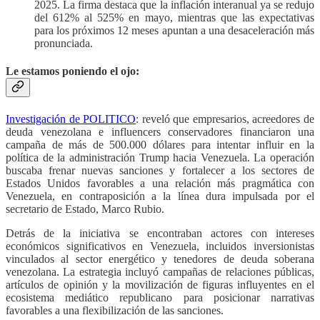
2025. La firma destaca que la inflación interanual ya se redujo
del 612% al 525% en mayo, mientras que las expectativas
para los próximos 12 meses apuntan a una desaceleración más
pronunciada.
Le estamos poniendo el ojo:
Investigación de POLITICO
: reveló que empresarios, acreedores de
deuda venezolana e influencers conservadores financiaron una
campaña de más de 500.000 dólares para intentar influir en la
política de la administración Trump hacia Venezuela. La operación
buscaba frenar nuevas sanciones y fortalecer a los sectores de
Estados Unidos favorables a una relación más pragmática con
Venezuela, en contraposición a la línea dura impulsada por el
secretario de Estado, Marco Rubio.
Detrás de la iniciativa se encontraban actores con intereses
económicos significativos en Venezuela, incluidos inversionistas
vinculados al sector energético y tenedores de deuda soberana
venezolana. La estrategia incluyó campañas de relaciones públicas,
artículos de opinión y la movilización de figuras influyentes en el
ecosistema mediático republicano para posicionar narrativas
favorables a una flexibilización de las sanciones.