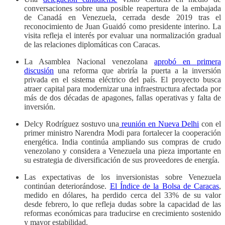
conversaciones sobre una posible reapertura de la embajada
de Canadá en Venezuela, cerrada desde 2019 tras el
reconocimiento de Juan Guaidó como presidente interino. La
visita refleja el interés por evaluar una normalización gradual
de las relaciones diplomáticas con Caracas.
La Asamblea Nacional venezolana
aprobó en primera
discusión
una reforma que abriría la puerta a la inversión
privada en el sistema eléctrico del país. El proyecto busca
atraer capital para modernizar una infraestructura afectada por
más de dos décadas de apagones, fallas operativas y falta de
inversión.
Delcy Rodríguez sostuvo una
reunión en Nueva Delhi
con el
primer ministro Narendra Modi para fortalecer la cooperación
energética. India continúa ampliando sus compras de crudo
venezolano y considera a Venezuela una pieza importante en
su estrategia de diversificación de sus proveedores de energía.
Las expectativas de los inversionistas sobre Venezuela
continúan deteriorándose.
El Índice de la Bolsa de Caracas
,
medido en dólares, ha perdido cerca del 33% de su valor
desde febrero, lo que refleja dudas sobre la capacidad de las
reformas económicas para traducirse en crecimiento sostenido
y mayor estabilidad.