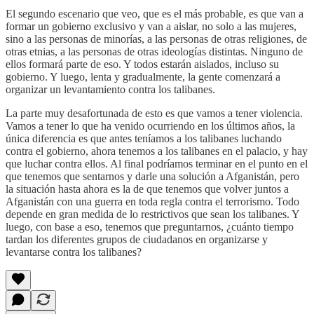
El segundo escenario que veo, que es el más probable, es que van a
formar un gobierno exclusivo y van a aislar, no solo a las mujeres,
sino a las personas de minorías, a las personas de otras religiones, de
otras etnias, a las personas de otras ideologías distintas. Ninguno de
ellos formará parte de eso. Y todos estarán aislados, incluso su
gobierno. Y luego, lenta y gradualmente, la gente comenzará a
organizar un levantamiento contra los talibanes.
La parte muy desafortunada de esto es que vamos a tener violencia.
Vamos a tener lo que ha venido ocurriendo en los últimos años, la
única diferencia es que antes teníamos a los talibanes luchando
contra el gobierno, ahora tenemos a los talibanes en el palacio, y hay
que luchar contra ellos. Al final podríamos terminar en el punto en el
que tenemos que sentarnos y darle una solución a Afganistán, pero
la situación hasta ahora es la de que tenemos que volver juntos a
Afganistán con una guerra en toda regla contra el terrorismo. Todo
depende en gran medida de lo restrictivos que sean los talibanes. Y
luego, con base a eso, tenemos que preguntarnos, ¿cuánto tiempo
tardan los diferentes grupos de ciudadanos en organizarse y
levantarse contra los talibanes?