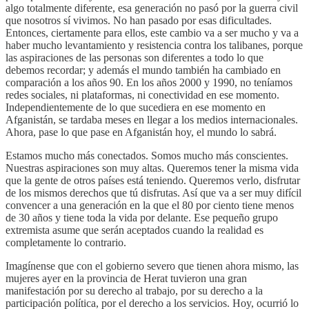
algo totalmente diferente, esa generación no pasó por la guerra civil
que nosotros sí vivimos. No han pasado por esas dificultades.
Entonces, ciertamente para ellos, este cambio va a ser mucho y va a
haber mucho levantamiento y resistencia contra los talibanes, porque
las aspiraciones de las personas son diferentes a todo lo que
debemos recordar; y además el mundo también ha cambiado en
comparación a los años 90. En los años 2000 y 1990, no teníamos
redes sociales, ni plataformas, ni conectividad en ese momento.
Independientemente de lo que sucediera en ese momento en
Afganistán, se tardaba meses en llegar a los medios internacionales.
Ahora, pase lo que pase en Afganistán hoy, el mundo lo sabrá.
Estamos mucho más conectados. Somos mucho más conscientes.
Nuestras aspiraciones son muy altas. Queremos tener la misma vida
que la gente de otros países está teniendo. Queremos verlo, disfrutar
de los mismos derechos que tú disfrutas. Así que va a ser muy difícil
convencer a una generación en la que el 80 por ciento tiene menos
de 30 años y tiene toda la vida por delante. Ese pequeño grupo
extremista asume que serán aceptados cuando la realidad es
completamente lo contrario.
Imagínense que con el gobierno severo que tienen ahora mismo, las
mujeres ayer en la provincia de Herat tuvieron una gran
manifestación por su derecho al trabajo, por su derecho a la
participación política, por el derecho a los servicios. Hoy, ocurrió lo