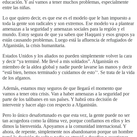
educación. Y así vamos a tener muchos problemas, especialmente
entre las niñas.
Lo que quiero decir, es que ese es el modelo que le han impuesto a
toda la gente son radicales y son extremos. Ese modelo va a plantear
amenazas a la seguridad y amenazas sociales para la región y el
mundo. Estoy segura de que ya saben que Haqqani y esos grupos ya
están causando problemas. Luego está la afluencia de refugiados de
Afganistán, la crisis humanitaria.
Estados Unidos y los aliados no pueden simplemente volver la cara
y decir “ya terminé. Me llevé a mis soldados”. Afganistán es
miembro de la aldea global y nadie puede lavarse las manos y decir
“está bien, hemos terminado y cuidamos de esto’‘. Se trata de la vida
de los afganos.
Además, estamos muy seguros de que llegará el momento que
vamos a tener otra crisis. Van a haber amenazas a la seguridad por
parte de los talibanes en sus países. Y habrá otra decisión de
intervenir y hacer algo con respecto a Afganistán.
Pero lo único desafortunado es que esta vez, la gente puede no ser
tan acogedora como la última vez, porque confiamos en ellos y les
dimos la bienvenida. Apoyamos a la comunidad internacional. Y
ahora, de repente, simplemente nos abandonaron porque un hombre