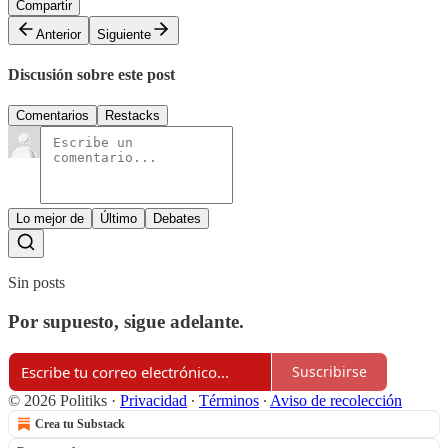
Compartir
Anterior
Siguiente
Discusión sobre este post
Comentarios
Restacks
Lo mejor de
Último
Debates
Sin posts
Por supuesto, sigue adelante.
Suscribirse
© 2026 Politiks
·
Privacidad
∙
Términos
∙
Aviso de recolección
Crea tu Substack