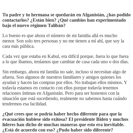
Tu padre y tu hermana se quedarán en Afganistán, ¿has podido
contactarlos? ¿Están bien? ¿Qué cambios han experimentado
bajo el nuevo régimen Talibán?
Lo bueno es que ahora el número de mi familia allá es mucho
menor. Son solo tres personas y no me tienen a mí ahí, que soy la
cara más pública.
Cada vez que estaba en Kabul, era difícil porque, fuera lo que fuera
a lo que íbamos, teníamos que cambiar de casa cada uno o dos días.
Sin embargo, ahora mi familia no sale, incluso si necesitan algo de
afuera. Son algunos de nuestros familiares y amigos quienes los
ayudan y hacen las compras por ellos. No trabajan ellos mismos. Y
todavía estamos en contacto con ellos porque todavía tenemos
relaciones íntimas en Afganistán. Pero para ser honestos con la
situación que está sucediendo, realmente no sabemos hasta cuándo
tendremos esa facilidad.
¿Qué crees que se podría haber hecho diferente para que la
evacuación hubiese sido exitosa? El presidente Biden y muchos
líderes han dicho de muchas maneras que esto era inevitable.
¿Está de acuerdo con eso? ¿Pudo haber sido diferente?