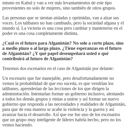
mismo en Kabul y van a ver más levantamientos de este tipo
provenientes no solo de mujeres, sino también de otros grupos.
Las personas que se sientan aisladas y oprimidas, van a alzar sus
voces. Los talibanes no han cambiado, pero la sociedad afgana y el
mundo sí. La victoria es una cosa pero cambiar y mantenerse en el
poder es una cosa completamente distinta.
¿Cuál es el futuro para Afganistán? No solo a corto plazo, sino
a medio plazo o al largo plazo. ¿Tiene esperanzas en el futuro
de Afganistán? ¿Y qué papel desempeñará usted o qué
contribuirá al futuro de Afganistán?
Tenemos dos escenarios en el caso de Afganistán por delante:
Un escenario que fue manejable, pero desafortunadamente no
vemos la probabilidad de que eso suceda, es que vendrían los
talibanes, aprenderían de las lecciones de los que dirigen la
administración. Intentarían formar un gobierno inclusivo, alentando
a todos los demás grupos y etnias a unirse y así formar un nuevo
gobierno que responda a las necesidades y realidades de Afganistán,
para que de esta manera se acabe la violencia y la guerra y así
avanzar hacia el desarrollo. Así que ese fue uno de los escenarios
que un grupo muy inteligente de líderes habría hecho, pero no los
vemos haciendo.