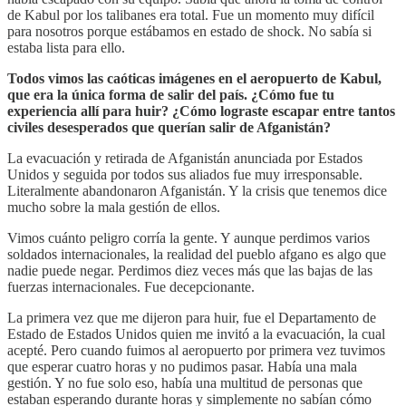
de Kabul por los talibanes era total. Fue un momento muy difícil
para nosotros porque estábamos en estado de shock. No sabía si
estaba lista para ello.
Todos vimos las caóticas imágenes en el aeropuerto de Kabul,
que era la única forma de salir del país. ¿Cómo fue tu
experiencia allí para huir? ¿Cómo lograste escapar entre tantos
civiles desesperados que querían salir de Afganistán?
La evacuación y retirada de Afganistán anunciada por Estados
Unidos y seguida por todos sus aliados fue muy irresponsable.
Literalmente abandonaron Afganistán. Y la crisis que tenemos dice
mucho sobre la mala gestión de ellos.
Vimos cuánto peligro corría la gente. Y aunque perdimos varios
soldados internacionales, la realidad del pueblo afgano es algo que
nadie puede negar. Perdimos diez veces más que las bajas de las
fuerzas internacionales. Fue decepcionante.
La primera vez que me dijeron para huir, fue el Departamento de
Estado de Estados Unidos quien me invitó a la evacuación, la cual
acepté. Pero cuando fuimos al aeropuerto por primera vez tuvimos
que esperar cuatro horas y no pudimos pasar. Había una mala
gestión. Y no fue solo eso, había una multitud de personas que
estaban esperando durante horas y simplemente no sabían cómo