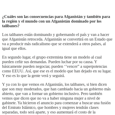
¿Cuáles son las consecuencias para Afganistán y también para
la región y el mundo con un Afganistán dominado por los
talibanes?
Los talibanes están dominando y gobernando el país y van a hacer
que Afganistán retroceda. Afganistán se convertirá en un Estado que
va a producir más radicalismo que se extenderá a otros países, al
igual que ellos.
En segundo lugar, el grupo extremista tiene un modelo al cual
pueden ceñir sus demandas. Pueden luchar por su causa. Y
básicamente pueden negociar, pueden ‘’vencer” a superpotencias
como EEUU. Así, que ese es el modelo que han dejado en su lugar.
Y eso es lo que la gente verá y seguirá.
Y ya con lo que vemos en Afganistán, los talibanes, si bien dicen
que son muy moderados, que han cambiado hacia un gobierno más
abierto, que van a formar un gobierno inclusivo. Pero también
vemos que dicen que no va a haber ninguna mujer a nivel de
gabinete. Ya hicieron el anuncio para comenzar a buscar una fusión
del Emirato Islámico, que hombres y mujeres tendrán clases
separadas, todo será aparte, y eso aumentará el costo de la