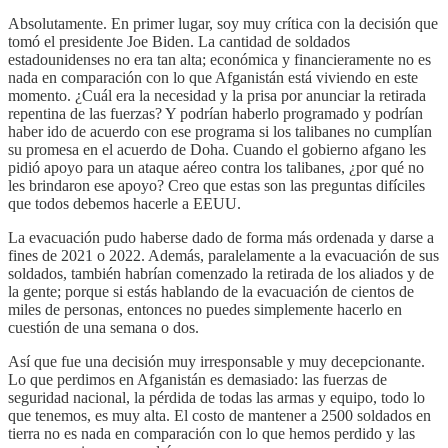
Absolutamente. En primer lugar, soy muy crítica con la decisión que
tomó el presidente Joe Biden. La cantidad de soldados
estadounidenses no era tan alta; económica y financieramente no es
nada en comparación con lo que Afganistán está viviendo en este
momento. ¿Cuál era la necesidad y la prisa por anunciar la retirada
repentina de las fuerzas? Y podrían haberlo programado y podrían
haber ido de acuerdo con ese programa si los talibanes no cumplían
su promesa en el acuerdo de Doha. Cuando el gobierno afgano les
pidió apoyo para un ataque aéreo contra los talibanes, ¿por qué no
les brindaron ese apoyo? Creo que estas son las preguntas difíciles
que todos debemos hacerle a EEUU.
La evacuación pudo haberse dado de forma más ordenada y darse a
fines de 2021 o 2022. Además, paralelamente a la evacuación de sus
soldados, también habrían comenzado la retirada de los aliados y de
la gente; porque si estás hablando de la evacuación de cientos de
miles de personas, entonces no puedes simplemente hacerlo en
cuestión de una semana o dos.
Así que fue una decisión muy irresponsable y muy decepcionante.
Lo que perdimos en Afganistán es demasiado: las fuerzas de
seguridad nacional, la pérdida de todas las armas y equipo, todo lo
que tenemos, es muy alta. El costo de mantener a 2500 soldados en
tierra no es nada en comparación con lo que hemos perdido y las