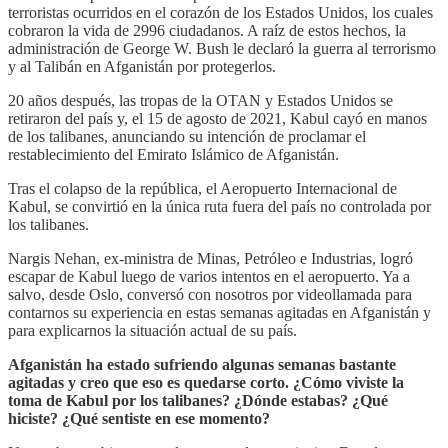
terroristas ocurridos en el corazón de los Estados Unidos, los cuales
cobraron la vida de 2996 ciudadanos. A raíz de estos hechos, la
administración de George W. Bush le declaró la guerra al terrorismo
y al Talibán en Afganistán por protegerlos.
20 años después, las tropas de la OTAN y Estados Unidos se
retiraron del país y, el 15 de agosto de 2021, Kabul cayó en manos
de los talibanes, anunciando su intención de proclamar el
restablecimiento del Emirato Islámico de Afganistán.
Tras el colapso de la república, el Aeropuerto Internacional de
Kabul, se convirtió en la única ruta fuera del país no controlada por
los talibanes.
Nargis Nehan, ex-ministra de Minas, Petróleo e Industrias, logró
escapar de Kabul luego de varios intentos en el aeropuerto. Ya a
salvo, desde Oslo, conversó con nosotros por videollamada para
contarnos su experiencia en estas semanas agitadas en Afganistán y
para explicarnos la situación actual de su país.
Afganistán ha estado sufriendo algunas semanas bastante
agitadas y creo que eso es quedarse corto. ¿Cómo viviste la
toma de Kabul por los talibanes? ¿Dónde estabas? ¿Qué
hiciste? ¿Qué sentiste en ese momento?