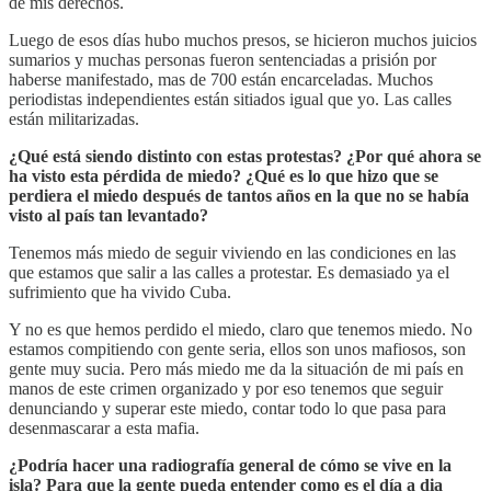
de mis derechos.
Luego de esos días hubo muchos presos, se hicieron muchos juicios
sumarios y muchas personas fueron sentenciadas a prisión por
haberse manifestado, mas de 700 están encarceladas. Muchos
periodistas independientes están sitiados igual que yo. Las calles
están militarizadas.
¿Qué está siendo distinto con estas protestas? ¿Por qué ahora se
ha visto esta pérdida de miedo? ¿Qué es lo que hizo que se
perdiera el miedo después de tantos años en la que no se había
visto al país tan levantado?
Tenemos más miedo de seguir viviendo en las condiciones en las
que estamos que salir a las calles a protestar. Es demasiado ya el
sufrimiento que ha vivido Cuba.
Y no es que hemos perdido el miedo, claro que tenemos miedo. No
estamos compitiendo con gente seria, ellos son unos mafiosos, son
gente muy sucia. Pero más miedo me da la situación de mi país en
manos de este crimen organizado y por eso tenemos que seguir
denunciando y superar este miedo, contar todo lo que pasa para
desenmascarar a esta mafia.
¿Podría hacer una radiografía general de cómo se vive en la
isla? Para que la gente pueda entender como es el día a dia