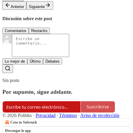
Anterior
Siguiente
Discusión sobre este post
Comentarios
Restacks
Lo mejor de
Último
Debates
Sin posts
Por supuesto, sigue adelante.
Suscribirse
© 2026 Politiks
·
Privacidad
∙
Términos
∙
Aviso de recolección
Crea tu Substack
Descargar la app