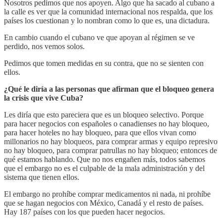
Nosotros pedimos que nos apoyen. Algo que ha sacado al cubano a
la calle es ver que la comunidad internacional nos respalda, que los
países los cuestionan y lo nombran como lo que es, una dictadura.
En cambio cuando el cubano ve que apoyan al régimen se ve
perdido, nos vemos solos.
Pedimos que tomen medidas en su contra, que no se sienten con
ellos.
¿Qué le diría a las personas que afirman que el bloqueo genera
la crisis que vive Cuba?
Les diría que esto pareciera que es un bloqueo selectivo. Porque
para hacer negocios con españoles o canadienses no hay bloqueo,
para hacer hoteles no hay bloqueo, para que ellos vivan como
millonarios no hay bloqueos, para comprar armas y equipo represivo
no hay bloqueo, para comprar patrullas no hay bloqueo; entonces de
qué estamos hablando. Que no nos engañen más, todos sabemos
que el embargo no es el culpable de la mala administración y del
sistema que tienen ellos.
El embargo no prohíbe comprar medicamentos ni nada, ni prohíbe
que se hagan negocios con México, Canadá y el resto de países.
Hay 187 países con los que pueden hacer negocios.