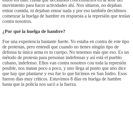
movimiento para hacer actividades ahí. Nos sitiaron, no dejaban
entrar comida, ni dejaban entrar nada y por eso también decidimos
comenzar la huelga de hambre en respuesta a la represión que tenían
contra nosotros.
¿Por qué la huelga de hambre?
Fue una experiencia bastante fuerte. Yo estaba en contra de este tipo
de protestas, pero entendí que cuando no tienes ningún tipo de
defensa tu única arma es tu cuerpo. No tenemos más que eso. Es un
método de protesta para personas indefensas y así está el pueblo
cubano, indefenso. Ellos van contra nosotros con toda la represión
posible, nos matan poco a poco, y uno llega al punto que uno dice
que hay que plantarse y eso fue lo que hicimos en San Isidro. Esos
fueron días muy críticos. Estuvimos 8 días en huelga de hambre
hasta que la policía nos sacó a la fuerza.