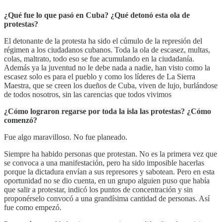
¿Qué fue lo que pasó en Cuba? ¿Qué detonó esta ola de
protestas?
El detonante de la protesta ha sido el cúmulo de la represión del
régimen a los ciudadanos cubanos. Toda la ola de escasez, multas,
colas, maltrato, todo eso se fue acumulando en la ciudadanía.
Además ya la juventud no le debe nada a nadie, han visto como la
escasez solo es para el pueblo y como los líderes de La Sierra
Maestra, que se creen los dueños de Cuba, viven de lujo, burlándose
de todos nosotros, sin las carencias que todos vivimos
¿Cómo lograron regarse por toda la isla las protestas? ¿Cómo
comenzó?
Fue algo maravilloso. No fue planeado.
Siempre ha habido personas que protestan. No es la primera vez que
se convoca a una manifestación, pero ha sido imposible hacerlas
porque la dictadura envían a sus represores y sabotean. Pero en esta
oportunidad no se dio cuenta, en un grupo alguien puso que había
que salir a protestar, indicó los puntos de concentración y sin
proponérselo convocó a una grandísima cantidad de personas. Así
fue como empezó.