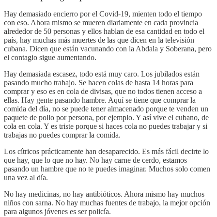
Hay demasiado encierro por el Covid-19, mienten todo el tiempo
con eso. Ahora mismo se mueren diariamente en cada provincia
alrededor de 50 personas y ellos hablan de esa cantidad en todo el
país, hay muchas más muertes de las que dicen en la televisión
cubana. Dicen que están vacunando con la Abdala y Soberana, pero
el contagio sigue aumentando.
Hay demasiada escasez, todo está muy caro. Los jubilados están
pasando mucho trabajo. Se hacen colas de hasta 14 horas para
comprar y eso es en cola de divisas, que no todos tienen acceso a
ellas. Hay gente pasando hambre. Aquí se tiene que comprar la
comida del día,
no se puede tener almacenado porque
te venden un
paquete de pollo por persona, por ejemplo. Y así vive el cubano, de
cola en cola. Y es triste porque si haces cola no puedes trabajar y si
trabajas no puedes comprar la comida.
Los cítricos prácticamente han desaparecido. Es más fácil decirte lo
que hay, que lo que no hay. No hay carne de cerdo, estamos
pasando un hambre que no te puedes imaginar. Muchos solo comen
una vez al día.
No hay medicinas, no hay antibióticos. Ahora mismo hay muchos
niños con sarna. No hay muchas fuentes de trabajo, la mejor opción
para algunos jóvenes es ser policía.