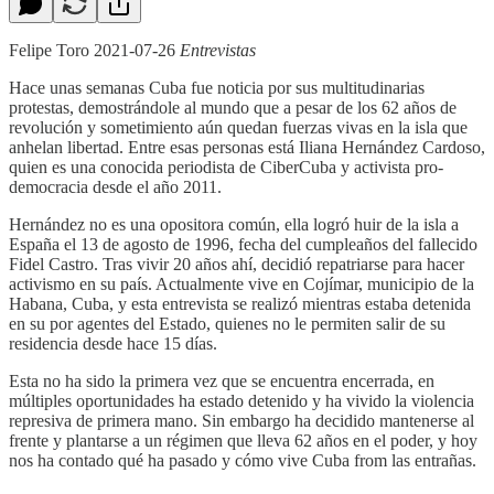
Felipe Toro 2021-07-26
Entrevistas
Hace unas semanas Cuba fue noticia por sus multitudinarias
protestas, demostrándole al mundo que a pesar de los 62 años de
revolución y sometimiento aún quedan fuerzas vivas en la isla que
anhelan libertad. Entre esas personas está Iliana Hernández Cardoso,
quien es una conocida periodista de CiberCuba y activista pro-
democracia desde el año 2011.
Hernández no es una opositora común, ella logró huir de la isla a
España el 13 de agosto de 1996, fecha del cumpleaños del fallecido
Fidel Castro. Tras vivir 20 años ahí, decidió repatriarse para hacer
activismo en su país. Actualmente vive en Cojímar, municipio de la
Habana, Cuba, y esta entrevista se realizó mientras estaba detenida
en su por agentes del Estado, quienes no le permiten salir de su
residencia desde hace 15 días.
Esta no ha sido la primera vez que se encuentra encerrada, en
múltiples oportunidades ha estado detenido y ha vivido la violencia
represiva de primera mano. Sin embargo ha decidido mantenerse al
frente y plantarse a un régimen que lleva 62 años en el poder, y hoy
nos ha contado qué ha pasado y cómo vive Cuba from las entrañas.